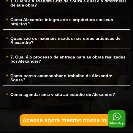
1. Quem é Alexandre Cruz de Souza e qual é o diferencial
de sua obra?
Como Alexandre integra arte e arquitetura em seus
projetos?
Quais são os materiais usados nas obras artísticas de
Alexandre?
7. Qual é o processo de entrega para as obras realizadas
por Alexandre?
Como posso acompanhar o trabalho de Alexandre
Souza?
Como agendar uma visita ao estúdio de Alexandre?
Acesse agora mesmo nossa loja