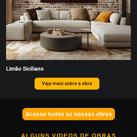
Limão Siciliano
Veja mais sobre a obra
Acesse todas as nossas obras
ALGUNS VIDEOS DE OBRAS