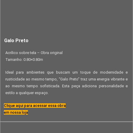
Galo Preto
Acrílico sobre tela – Obra original
Tamanho: 0.80×0.80m
Ideal para ambientes que buscam um toque de modernidade e
rusticidade ao mesmo tempo, “Galo Preto” traz uma energia vibrante e
ao mesmo tempo sofisticada. Esta peça adiciona personalidade e
estilo a qualquer espaço.
Clique aqui para acessar essa obra
em nossa loja