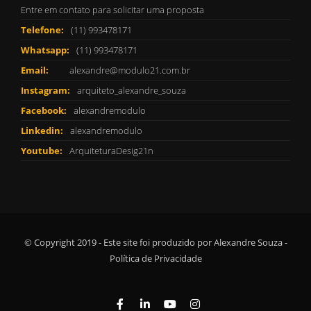
Entre em contato para solicitar uma proposta
Telefone:
(11) 993478171
Whatsapp:
(11) 993478171
Email:
alexandre@modulo21.com.br
Instagram:
arquiteto_alexandre_souza
Facebook:
alexandremodulo
Linkedin:
alexandremodulo
Youtube:
ArquiteturaDesig21n
© Copyright 2019 - Este site foi produzido por Alexandre Souza -
Política de Privacidade