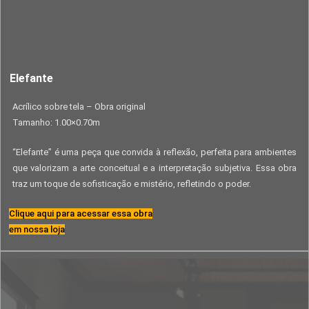
Elefante
Acrílico sobre tela – Obra original
Tamanho: 1.00×0.70m
“Elefante” é uma peça que convida à reflexão, perfeita para ambientes
que valorizam a arte conceitual e a interpretação subjetiva. Essa obra
traz um toque de sofisticação e mistério, refletindo o poder.
Clique aqui para acessar essa obra
em nossa loja