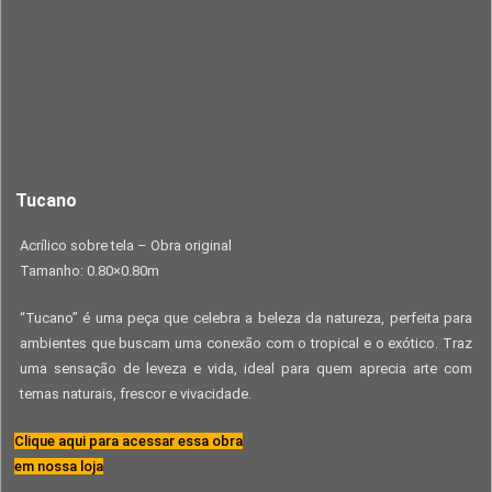
Tucano
Acrílico sobre tela – Obra original
Tamanho: 0.80×0.80m
“Tucano” é uma peça que celebra a beleza da natureza, perfeita para
ambientes que buscam uma conexão com o tropical e o exótico. Traz
uma sensação de leveza e vida, ideal para quem aprecia arte com
temas naturais, frescor e vivacidade.
Clique aqui para acessar essa obra
em nossa loja