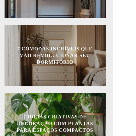
7 CÔMODAS INCRÍVEIS QUE
VÃO REVOLUCIONAR SEU
DORMITÓRIO
7 IDEIAS CRIATIVAS DE
DECORAÇÃO COM PLANTAS
PARA ESPAÇOS COMPACTOS