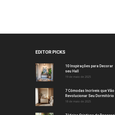
EDITOR PICKS
10 Inspirações para Decorar
seu Hall
19 de maio de 2025
7 Cômodas Incríveis que Vão
Revolucionar Seu Dormitório
18 de maio de 2025