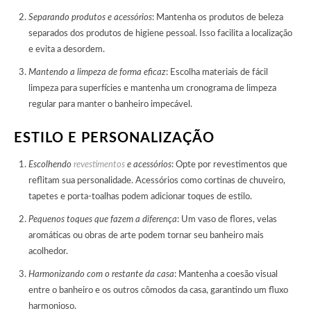
Separando produtos e acessórios
: Mantenha os produtos de beleza
separados dos produtos de higiene pessoal. Isso facilita a localização
e evita a desordem.
Mantendo a limpeza de forma eficaz
: Escolha materiais de fácil
limpeza para superfícies e mantenha um cronograma de limpeza
regular para manter o banheiro impecável.
ESTILO E PERSONALIZAÇÃO
Escolhendo
revestimentos
e acessórios
: Opte por revestimentos que
reflitam sua personalidade. Acessórios como cortinas de chuveiro,
tapetes e porta-toalhas podem adicionar toques de estilo.
Pequenos toques que fazem a diferença
: Um vaso de flores, velas
aromáticas ou obras de arte podem tornar seu banheiro mais
acolhedor.
Harmonizando com o restante da casa
: Mantenha a coesão visual
entre o banheiro e os outros cômodos da casa, garantindo um fluxo
harmonioso.