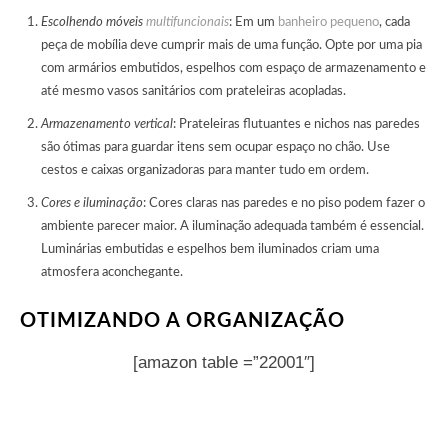
Escolhendo móveis
multifuncionais
: Em um
banheiro pequeno
, cada
peça de mobília deve cumprir mais de uma função. Opte por uma pia
com armários embutidos, espelhos com espaço de armazenamento e
até mesmo vasos sanitários com prateleiras acopladas.
Armazenamento vertical
: Prateleiras flutuantes e nichos nas paredes
são ótimas para guardar itens sem ocupar espaço no chão. Use
cestos e caixas organizadoras para manter tudo em ordem.
Cores e iluminação
: Cores claras nas paredes e no piso podem fazer o
ambiente parecer maior. A iluminação adequada também é essencial.
Luminárias embutidas e espelhos bem iluminados criam uma
atmosfera aconchegante.
OTIMIZANDO A ORGANIZAÇÃO
[amazon table =”22001″]