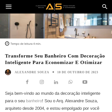
Arquitetura
e
Decoração
Tempo de leitura
4
min.
Transforme Seu Banheiro Com Decoração
Inteligente Para Economizar E Otimizar
10 DE OUTUBRO DE 2023
ALEXANDRE SOUZA
Seja bem-vindo ao mundo da decoração inteligente
para o seu
banheiro
! Sou o Arq. Alexandre Souza,
arquiteto desde 2004, e estou empolgado por você