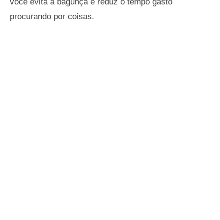
você evita a bagunça e reduz o tempo gasto
procurando por coisas.