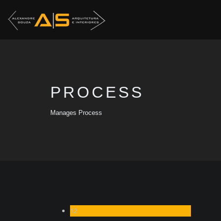
PROCESS
Manages Process
12