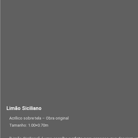
Limão Siciliano
Acrílico sobre tela – Obra original
Tamanho: 1.00×0.70m