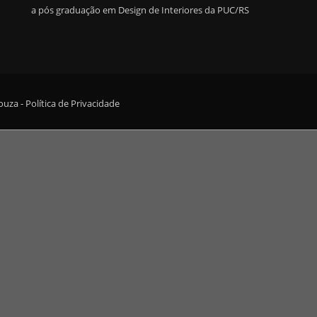
a pós graduação em Design de Interiores da PUC/RS
Souza -
Política de Privacidade