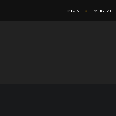
INÍCIO
PAPEL DE 