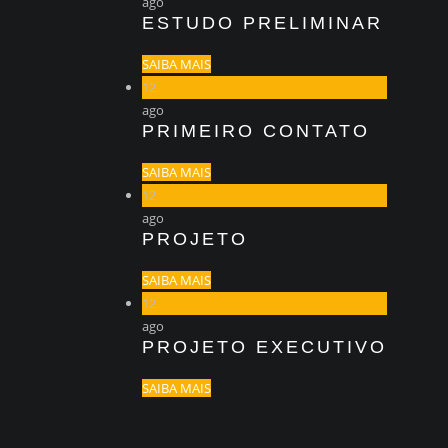
ago
ESTUDO PRELIMINAR
SAIBA MAIS
12
ago
PRIMEIRO CONTATO
SAIBA MAIS
12
ago
PROJETO
SAIBA MAIS
12
ago
PROJETO EXECUTIVO
SAIBA MAIS