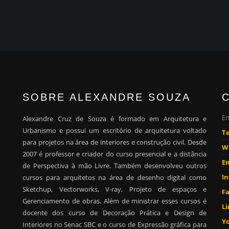
SOBRE ALEXANDRE SOUZA
En
Alexandre Cruz de Souza é formado em Arquitetura e
Urbanismo e possui um escritório de arquitetura voltado
Te
para projetos na área de interiores e construção civil. Desde
W
2007 é professor e criador do curso presencial e a distância
Em
de Perspectiva à mão Livre. Também desenvolveu outros
I
cursos para arquitetos na área de desenho digital como
Sketchup, Vectorworks, V-ray, Projeto de espaços e
F
Gerenciamento de obras. Além de ministrar esses cursos é
Li
docente dos curso de Decoração Prática e Design de
Y
Interiores no Senac SBC e o curso de Expressão gráfica para