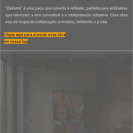
“Elefante” é uma peça que convida à reflexão, perfeita para ambientes
que valorizam a arte conceitual e a interpretação subjetiva. Essa obra
traz um toque de sofisticação e mistério, refletindo o poder.
Clique aqui para acessar essa obra
em nossa loja