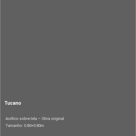
Tucano
Acrílico sobre tela – Obra original
Tamanho: 0.80×0.80m