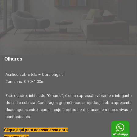
Olhares
Acrílico sobre tela – Obra original
Tamanho: 0.70×1.00m
Este quadro, intitulado “Olhares”, é uma expressão vibrante e intrigante
do estilo cubista. Com traços geométricos arrojados, a obra apresenta
duas figuras entrelaçadas, cujos rostos se destacam em cores vivas e
contrastantes.
Clique aqui para acessar essa obra
em nossa loja