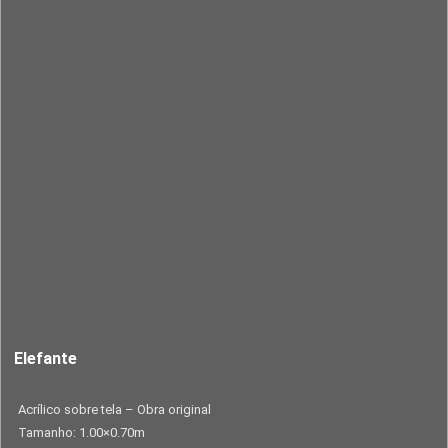
Elefante
Acrílico sobre tela – Obra original
Tamanho: 1.00×0.70m