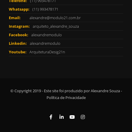
Telefone:
(11) 993478171
Whatsapp:
(11) 993478171
Email:
alexandre@modulo21.com.br
Instagram:
arquiteto_alexandre_souza
Facebook:
alexandremodulo
Linkedin:
alexandremodulo
Youtube:
ArquiteturaDesig21n
© Copyright 2019 - Este site foi produzido por Alexandre Souza -
Política de Privacidade