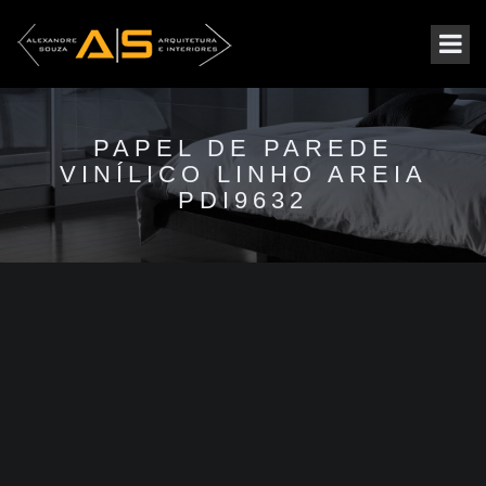
PAPEL DE PAREDE
VINÍLICO LINHO AREIA
PDI9632