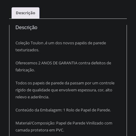
AREIA
PDI9632
Descrição
quantidade
Descrição
Coleção Toulon ,é um dos novos papéis de parede
texturizados.
Oferecemos 2 ANOS DE GARANTIA contra defeitos de
fabricação.
Todos os papeis de parede da passam por um controle
rígido de qualidade que envolvem espessura, cor, alto
relevo e aderência.
Conteúdo da Embalagem: 1 Rolo de Papel de Parede.
Material/Composição: Papel de Parede Vinilizado com
camada protetora em PVC.