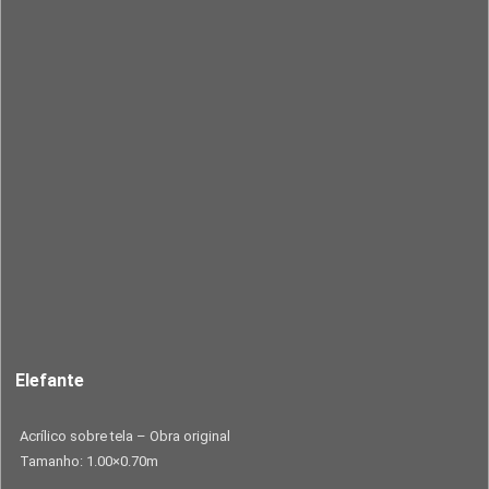
Elefante
Acrílico sobre tela – Obra original
Tamanho: 1.00×0.70m