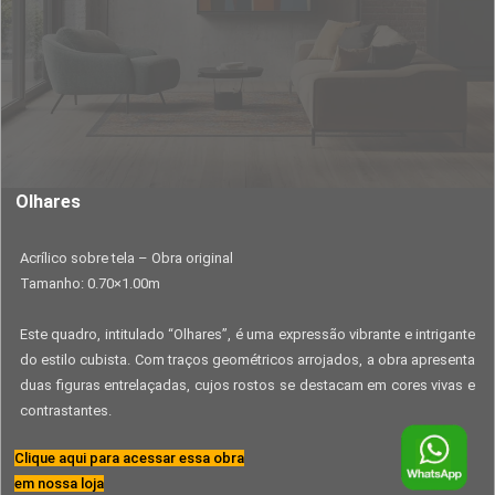
Olhares
Acrílico sobre tela – Obra original
Tamanho: 0.70×1.00m
Este quadro, intitulado “Olhares”, é uma expressão vibrante e intrigante
do estilo cubista. Com traços geométricos arrojados, a obra apresenta
duas figuras entrelaçadas, cujos rostos se destacam em cores vivas e
contrastantes.
Clique aqui para acessar essa obra
em nossa loja