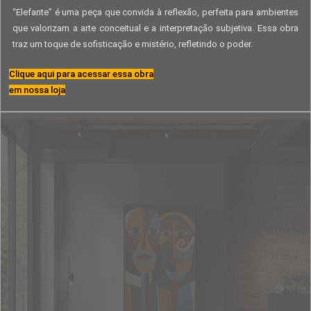
“Elefante” é uma peça que convida à reflexão, perfeita para ambientes
que valorizam a arte conceitual e a interpretação subjetiva. Essa obra
traz um toque de sofisticação e mistério, refletindo o poder.
Clique aqui para acessar essa obra
em nossa loja