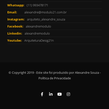
Whatsapp:
(11) 993478171
Email:
alexandre@modulo21.com.br
Instagram:
arquiteto_alexandre_souza
Facebook:
alexandremodulo
Linkedin:
alexandremodulo
Youtube:
ArquiteturaDesig21n
© Copyright 2019 - Este site foi produzido por Alexandre Souza -
Política de Privacidade