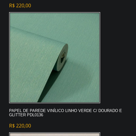
R$
220,00
PAPEL DE PAREDE VINÍLICO LINHO VERDE C/ DOURADO E
GLITTER PDL0136
R$
220,00