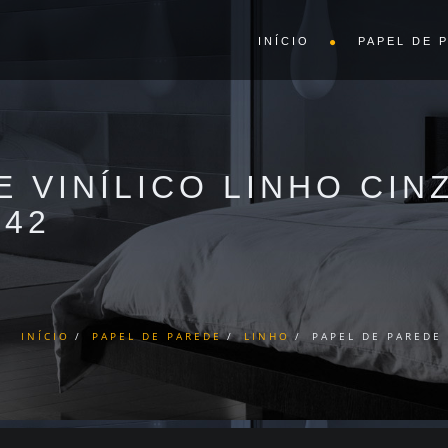
INÍCIO
PAPEL DE 
 VINÍLICO LINHO CINZ
142
INÍCIO
PAPEL DE PAREDE
LINHO
PAPEL DE PAREDE 