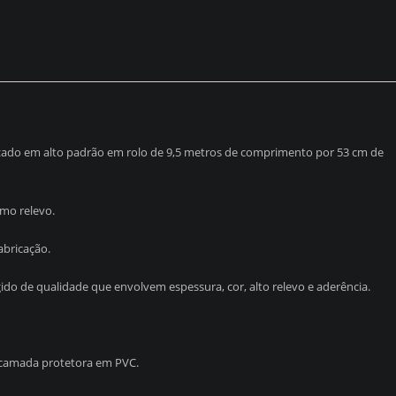
izado em alto padrão em rolo de 9,5 metros de comprimento por 53 cm de
mo relevo.
bricação.
do de qualidade que envolvem espessura, cor, alto relevo e aderência.
 camada protetora em PVC.