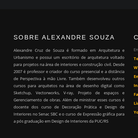
SOBRE ALEXANDRE SOUZA
En
Alexandre Cruz de Souza é formado em Arquitetura e
Urbanismo e possui um escritório de arquitetura voltado
Te
para projetos na área de interiores e construção civil. Desde
W
2007 é professor e criador do curso presencial e a distância
Em
de Perspectiva à mão Livre. Também desenvolveu outros
I
cursos para arquitetos na área de desenho digital como
Sketchup, Vectorworks, V-ray, Projeto de espaços e
F
Gerenciamento de obras. Além de ministrar esses cursos é
Li
docente dos curso de Decoração Prática e Design de
Y
Interiores no Senac SBC e o curso de Expressão gráfica para
a pós graduação em Design de Interiores da PUC/RS