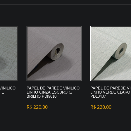
VINÍLICO
PAPEL DE PAREDE VINÍLICO
PAPEL DE PAREDE VI
 E
LINHO CINZA ESCURO C/
LINHO VERDE CLARO
BRILHO PDI9610
PDL0407
R$
220,00
R$
220,00