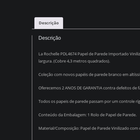
Descrição
Descrição
La Rochelle PDL4674 Papel de Parede Importado Vinil
largura. (Cobre 4,3 metros quadrados).
Coleção com novos papéis de parede branco em altíssi
Oferecemos 2 ANOS DE GARANTIA contra defeitos de fa
Todos os papeis de parede passam por um controle rígi
Conteúdo da Embalagem: 1 Rolo de Papel de Parede.
Material/Composição: Papel de Parede Vinilizado com