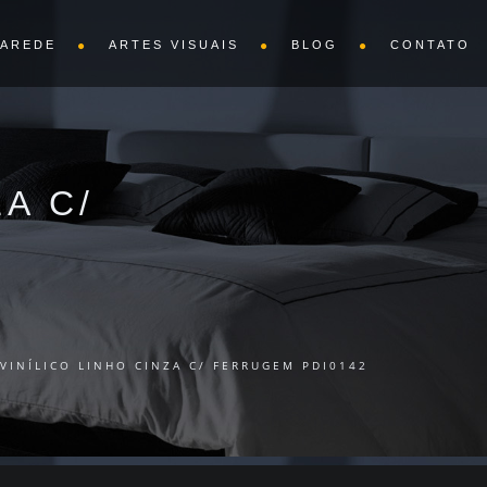
PAREDE
ARTES VISUAIS
BLOG
CONTATO
A C/
VINÍLICO LINHO CINZA C/ FERRUGEM PDI0142