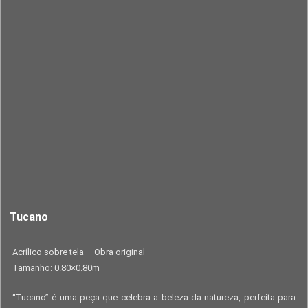
Tucano
Acrílico sobre tela – Obra original
Tamanho: 0.80×0.80m
“Tucano” é uma peça que celebra a beleza da natureza, perfeita para