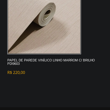
PAPEL DE PAREDE VINÍLICO LINHO MARROM C/ BRILHO
PDI9603
R$
220,00