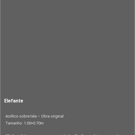
Elefante
Acrílico sobre tela – Obra original
Tamanho: 1.00×0.70m