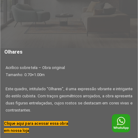
Olhares
Acrílico sobre tela – Obra original
Tamanho: 0.70×1.00m
Este quadro, intitulado “Olhares”, é uma expressão vibrante e intrigante
do estilo cubista. Com traços geométricos arrojados, a obra apresenta
duas figuras entrelaçadas, cujos rostos se destacam em cores vivas e
contrastantes.
Clique aqui para acessar essa obra
em nossa loja