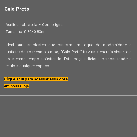
Galo Preto
Acrílico sobre tela – Obra original
Tamanho: 0.80×0.80m
Ideal para ambientes que buscam um toque de modernidade e
rusticidade ao mesmo tempo, “Galo Preto” traz uma energia vibrante e
ao mesmo tempo sofisticada. Esta peça adiciona personalidade e
estilo a qualquer espaço.
Clique aqui para acessar essa obra
em nossa loja