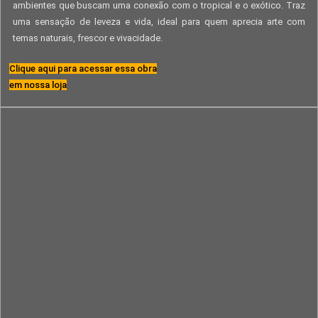
ambientes que buscam uma conexão com o tropical e o exótico. Traz
uma sensação de leveza e vida, ideal para quem aprecia arte com
temas naturais, frescor e vivacidade.
Clique aqui para acessar essa obra
em nossa loja