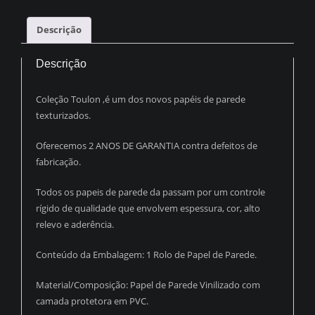
PRETO
E
Descrição
FERRUGEM
PDL1710
Descrição
quantidade
Coleção Toulon ,é um dos novos papéis de parede
texturizados.
Oferecemos 2 ANOS DE GARANTIA contra defeitos de
fabricação.
Todos os papeis de parede da passam por um controle
rígido de qualidade que envolvem espessura, cor, alto
relevo e aderência.
Conteúdo da Embalagem: 1 Rolo de Papel de Parede.
Material/Composição: Papel de Parede Vinilizado com
camada protetora em PVC.