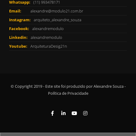
Whatsapp:
(11) 993478171
Email:
alexandre@modulo21.com.br
Instagram:
arquiteto_alexandre_souza
Facebook:
alexandremodulo
Linkedin:
alexandremodulo
Youtube:
ArquiteturaDesig21n
© Copyright 2019 - Este site foi produzido por Alexandre Souza -
Política de Privacidade