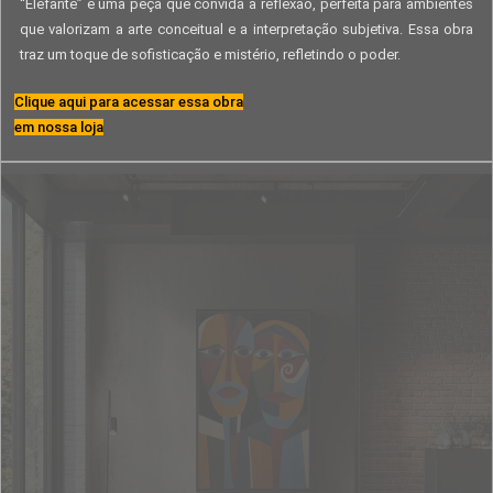
“Elefante” é uma peça que convida à reflexão, perfeita para ambientes
que valorizam a arte conceitual e a interpretação subjetiva. Essa obra
traz um toque de sofisticação e mistério, refletindo o poder.
Clique aqui para acessar essa obra
em nossa loja