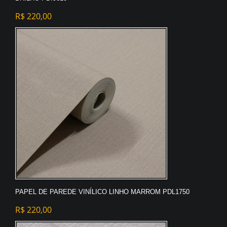
R$
220,00
PAPEL DE PAREDE VINÍLICO LINHO MARROM PDL1750
R$
220,00