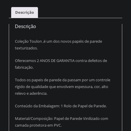
ENVELHECIDA
PDT2292
Descrição
quantidade
Descrição
Coleção Toulon ,é um dos novos papéis de parede
texturizados.
Oferecemos 2 ANOS DE GARANTIA contra defeitos de
fabricação.
Todos os papeis de parede da passam por um controle
rígido de qualidade que envolvem espessura, cor, alto
relevo e aderência.
Conteúdo da Embalagem: 1 Rolo de Papel de Parede.
Material/Composição: Papel de Parede Vinilizado com
camada protetora em PVC.