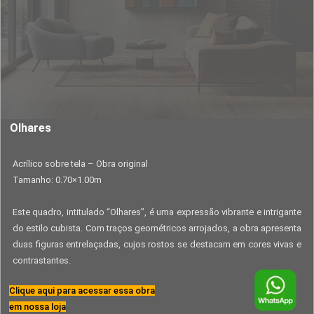
Olhares
Acrílico sobre tela – Obra original
Tamanho: 0.70×1.00m
Este quadro, intitulado “Olhares”, é uma expressão vibrante e intrigante
do estilo cubista. Com traços geométricos arrojados, a obra apresenta
duas figuras entrelaçadas, cujos rostos se destacam em cores vivas e
contrastantes.
Clique aqui para acessar essa obra
em nossa loja