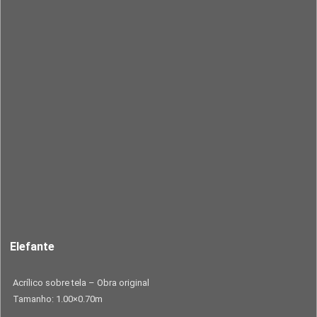
Elefante
Acrílico sobre tela – Obra original
Tamanho: 1.00×0.70m