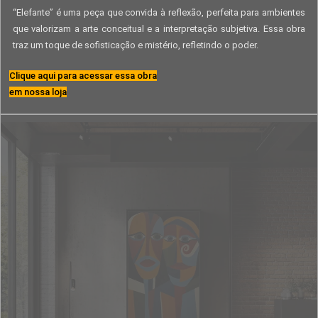
“Elefante” é uma peça que convida à reflexão, perfeita para ambientes
que valorizam a arte conceitual e a interpretação subjetiva. Essa obra
traz um toque de sofisticação e mistério, refletindo o poder.
Clique aqui para acessar essa obra
em nossa loja