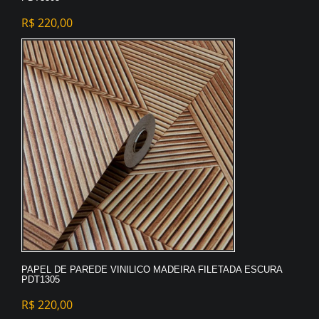
R$
220,00
PAPEL DE PAREDE VINILICO MADEIRA FILETADA ESCURA
PDT1305
R$
220,00