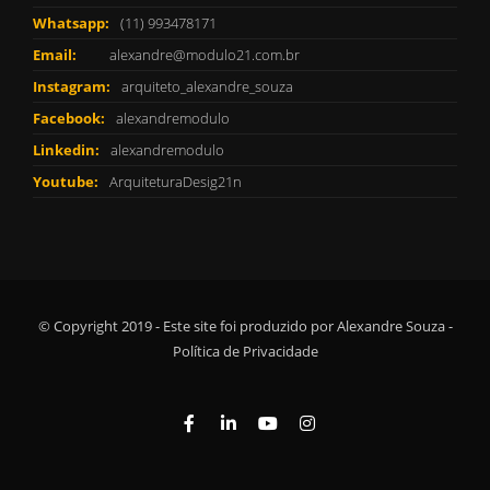
Whatsapp:
(11) 993478171
Email:
alexandre@modulo21.com.br
Instagram:
arquiteto_alexandre_souza
Facebook:
alexandremodulo
Linkedin:
alexandremodulo
Youtube:
ArquiteturaDesig21n
© Copyright 2019 - Este site foi produzido por Alexandre Souza -
Política de Privacidade