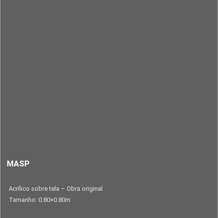
MASP
Acrílico sobre tela – Obra original
Tamanho: 0.80×0.80m