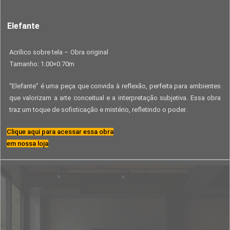
Elefante
Acrílico sobre tela – Obra original
Tamanho: 1.00×0.70m
“Elefante” é uma peça que convida à reflexão, perfeita para ambientes
que valorizam a arte conceitual e a interpretação subjetiva. Essa obra
traz um toque de sofisticação e mistério, refletindo o poder.
Clique aqui para acessar essa obra
em nossa loja