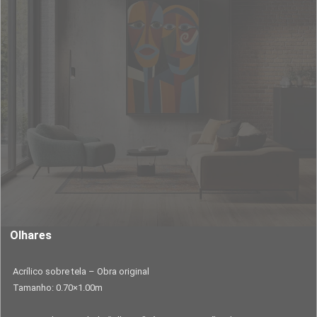
Olhares
Acrílico sobre tela – Obra original
Tamanho: 0.70×1.00m