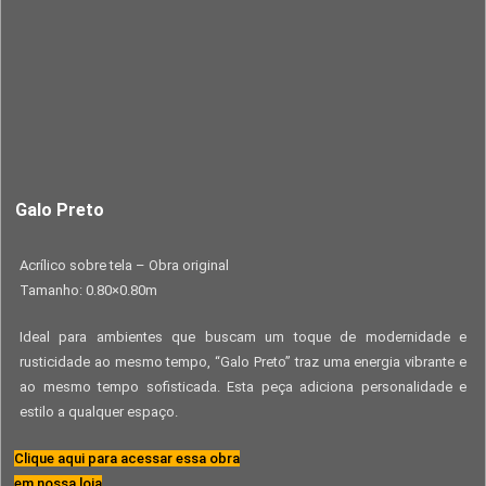
Galo Preto
Acrílico sobre tela – Obra original
Tamanho: 0.80×0.80m
Ideal para ambientes que buscam um toque de modernidade e
rusticidade ao mesmo tempo, “Galo Preto” traz uma energia vibrante e
ao mesmo tempo sofisticada. Esta peça adiciona personalidade e
estilo a qualquer espaço.
Clique aqui para acessar essa obra
em nossa loja