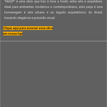
“MASP” é uma obra que traz à tona a fusão entre arte e arquitetura.
Ideal para ambientes modernos e contemporâneos, esta peça é uma
homenagem à arte urbana e ao legado arquitetônico do Brasil,
trazendo elegância e precisão visual
Clique aqui para acessar essa obra
em nossa loja