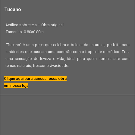
Tucano
Acrílico sobre tela – Obra original
Tamanho: 0.80×0.80m
“Tucano” é uma peça que celebra a beleza da natureza, perfeita para
ambientes que buscam uma conexão com o tropical e o exótico. Traz
uma sensação de leveza e vida, ideal para quem aprecia arte com
temas naturais, frescor e vivacidade.
Clique aqui para acessar essa obra
em nossa loja