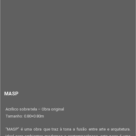
MASP
Acrílico sobre tela – Obra original
Tamanho: 0.80×0.80m
“MASP” é uma obra que traz à tona a fusão entre arte e arquitetura.