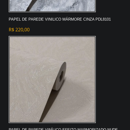
PAPEL DE PAREDE VINILICO MÁRMORE CINZA PDL8101
R$
220,00
PAPEL DE PAREDE VINÍLICO EFEITO MARMORIZADO NUDE