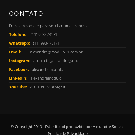
CONTATO
Entre em contato para solicitar uma proposta
Telefone:
(11) 993478171
Whatsapp:
(11) 993478171
Email:
alexandre@modulo21.com.br
Instagram:
arquiteto_alexandre_souza
Facebook:
alexandremodulo
Linkedin:
alexandremodulo
Youtube:
ArquiteturaDesig21n
© Copyright 2019 - Este site foi produzido por Alexandre Souza -
Política de Privacidade