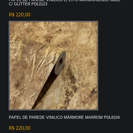
C/ GLITTER PDL0123
R$
220,00
PAPEL DE PAREDE VINILICO MÁRMORE MARROM PDL8104
R$
220,00