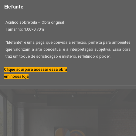
Elefante
Acrílico sobre tela – Obra original
Tamanho: 1.00×0.70m
“Elefante” é uma peça que convida à reflexão, perfeita para ambientes
que valorizam a arte conceitual e a interpretação subjetiva. Essa obra
traz um toque de sofisticação e mistério, refletindo o poder.
Clique aqui para acessar essa obra
em nossa loja