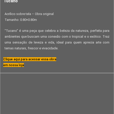
Tucano
Acrílico sobre tela – Obra original
Tamanho: 0.80×0.80m
“Tucano” é uma peça que celebra a beleza da natureza, perfeita para
ambientes que buscam uma conexão com o tropical e o exótico. Traz
uma sensação de leveza e vida, ideal para quem aprecia arte com
temas naturais, frescor e vivacidade.
Clique aqui para acessar essa obra
em nossa loja