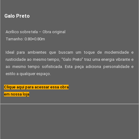
Galo Preto
Acrílico sobre tela – Obra original
Tamanho: 0.80×0.80m
Ideal para ambientes que buscam um toque de modernidade e
rusticidade ao mesmo tempo, “Galo Preto” traz uma energia vibrante e
ao mesmo tempo sofisticada. Esta peça adiciona personalidade e
estilo a qualquer espaço.
Clique aqui para acessar essa obra
em nossa loja