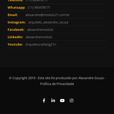
Whatsapp:
(11) 993478171
Email:
alexandre@modulo21.com.br
Instagram:
arquiteto_alexandre_souza
Facebook:
alexandremodulo
Linkedin:
alexandremodulo
Youtube:
ArquiteturaDesig21n
© Copyright 2019 - Este site foi produzido por Alexandre Souza -
Política de Privacidade