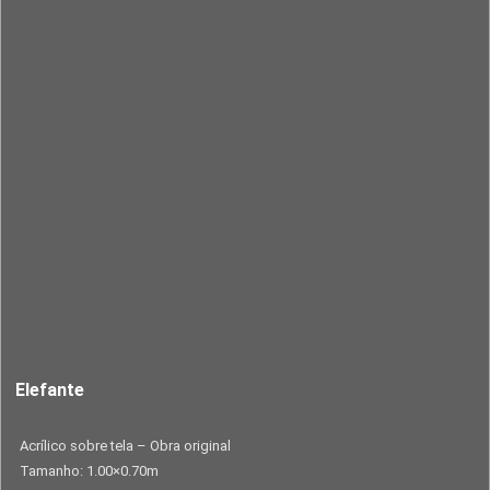
Elefante
Acrílico sobre tela – Obra original
Tamanho: 1.00×0.70m