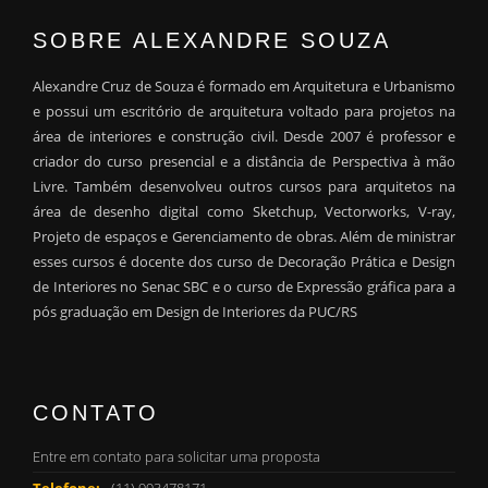
SOBRE ALEXANDRE SOUZA
Alexandre Cruz de Souza é formado em Arquitetura e Urbanismo
e possui um escritório de arquitetura voltado para projetos na
área de interiores e construção civil. Desde 2007 é professor e
criador do curso presencial e a distância de Perspectiva à mão
Livre. Também desenvolveu outros cursos para arquitetos na
área de desenho digital como Sketchup, Vectorworks, V-ray,
Projeto de espaços e Gerenciamento de obras. Além de ministrar
esses cursos é docente dos curso de Decoração Prática e Design
de Interiores no Senac SBC e o curso de Expressão gráfica para a
pós graduação em Design de Interiores da PUC/RS
CONTATO
Entre em contato para solicitar uma proposta
Telefone:
(11) 993478171