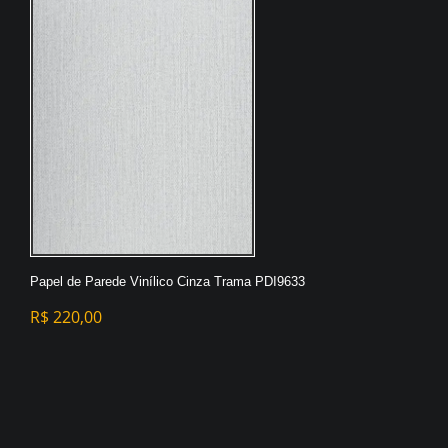
Papel de Parede Vinílico Cinza Trama PDI9633
R$
220,00