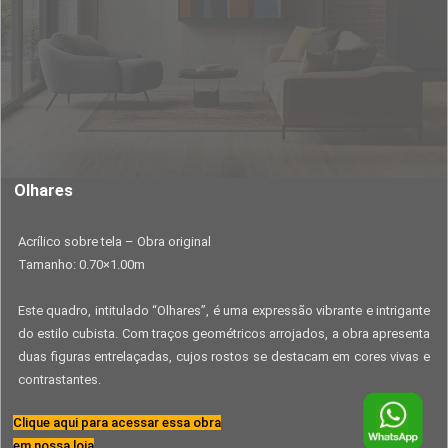
Olhares
Acrílico sobre tela – Obra original
Tamanho: 0.70×1.00m
Este quadro, intitulado “Olhares”, é uma expressão vibrante e intrigante
do estilo cubista. Com traços geométricos arrojados, a obra apresenta
duas figuras entrelaçadas, cujos rostos se destacam em cores vivas e
contrastantes.
Clique aqui para acessar essa obra
em nossa loja