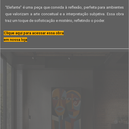
“Elefante” é uma peça que convida à reflexão, perfeita para ambientes
que valorizam a arte conceitual e a interpretação subjetiva. Essa obra
traz um toque de sofisticação e mistério, refletindo o poder.
Clique aqui para acessar essa obra
em nossa loja