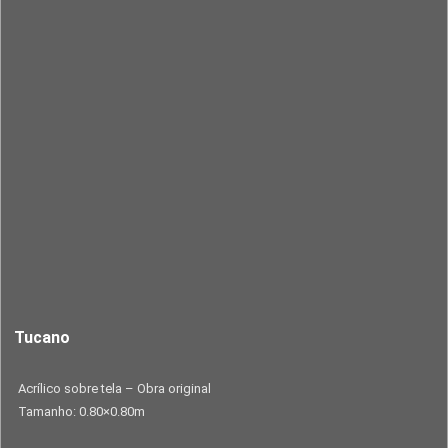
Tucano
Acrílico sobre tela – Obra original
Tamanho: 0.80×0.80m