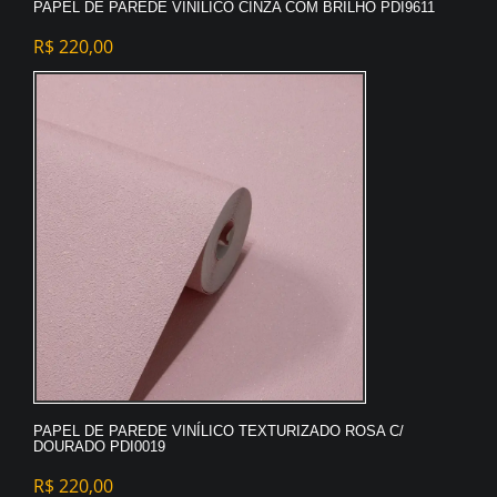
PAPEL DE PAREDE VINÍLICO CINZA COM BRILHO PDI9611
R$
220,00
PAPEL DE PAREDE VINÍLICO TEXTURIZADO ROSA C/
DOURADO PDI0019
R$
220,00