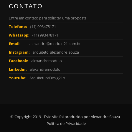
CONTATO
Entre em contato para solicitar uma proposta
Telefone:
(11) 993478171
Whatsapp:
(11) 993478171
Email:
alexandre@modulo21.com.br
Instagram:
arquiteto_alexandre_souza
Facebook:
alexandremodulo
Linkedin:
alexandremodulo
Youtube:
ArquiteturaDesig21n
© Copyright 2019 - Este site foi produzido por Alexandre Souza -
Política de Privacidade