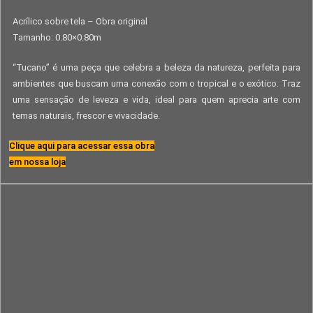
Acrílico sobre tela – Obra original
Tamanho: 0.80×0.80m
“Tucano” é uma peça que celebra a beleza da natureza, perfeita para
ambientes que buscam uma conexão com o tropical e o exótico. Traz
uma sensação de leveza e vida, ideal para quem aprecia arte com
temas naturais, frescor e vivacidade.
Clique aqui para acessar essa obra
em nossa loja