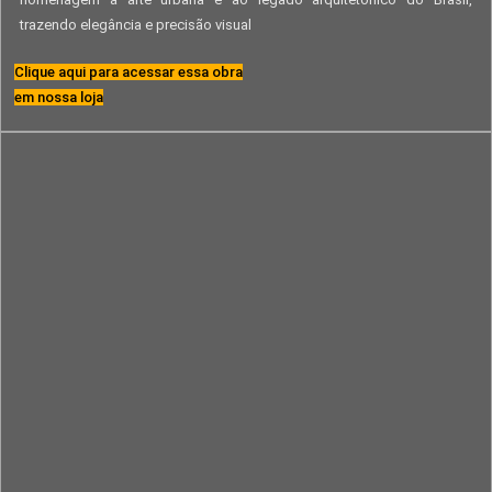
trazendo elegância e precisão visual
Clique aqui para acessar essa obra
em nossa loja