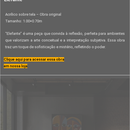
Acrílico sobre tela – Obra original
Tamanho: 1.00×0.70m
“Elefante” é uma peça que convida à reflexão, perfeita para ambientes
que valorizam a arte conceitual e a interpretação subjetiva. Essa obra
traz um toque de sofisticação e mistério, refletindo o poder.
Clique aqui para acessar essa obra
em nossa loja