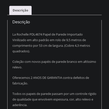
MICA
AZUL
Descrição
C/
BRILHO
Descrição
PDL0162
quantidade
La Rochelle PDL4674 Papel de Parede Importado
Vinilizado em alto padrão em rolo de 9,5 metros de
comprimento por 53 cm de largura. (Cobre 4,3 metros
quadrados).
Coleção com novos papéis de parede branco em altíssimo
relevo.
Oferecemos 2 ANOS DE GARANTIA contra defeitos de
fabricação.
Todos os papeis de parede passam por um controle rígido
de qualidade que envolvem espessura, cor, alto relevo e
aderência.