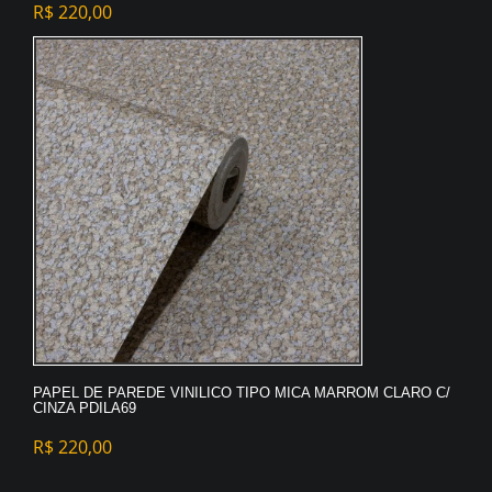
R$
220,00
PAPEL DE PAREDE VINILICO TIPO MICA MARROM CLARO C/
CINZA PDILA69
R$
220,00