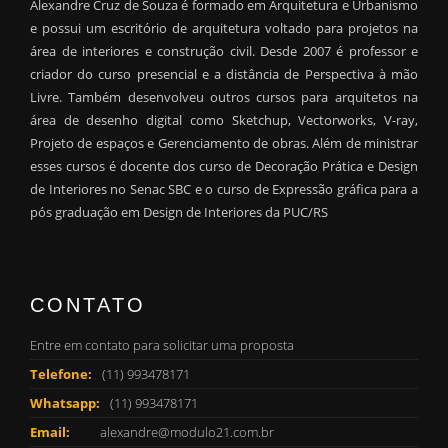
Alexandre Cruz de Souza é formado em Arquitetura e Urbanismo
e possui um escritório de arquitetura voltado para projetos na
área de interiores e construção civil. Desde 2007 é professor e
criador do curso presencial e a distância de Perspectiva à mão
Livre. Também desenvolveu outros cursos para arquitetos na
área de desenho digital como Sketchup, Vectorworks, V-ray,
Projeto de espaços e Gerenciamento de obras. Além de ministrar
esses cursos é docente dos curso de Decoração Prática e Design
de Interiores no Senac SBC e o curso de Expressão gráfica para a
pós graduação em Design de Interiores da PUC/RS
CONTATO
Entre em contato para solicitar uma proposta
Telefone:
(11) 993478171
Whatsapp:
(11) 993478171
Email:
alexandre@modulo21.com.br