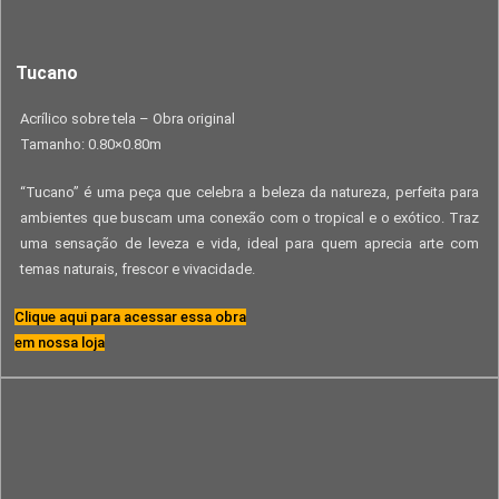
Tucano
Acrílico sobre tela – Obra original
Tamanho: 0.80×0.80m
“Tucano” é uma peça que celebra a beleza da natureza, perfeita para
ambientes que buscam uma conexão com o tropical e o exótico. Traz
uma sensação de leveza e vida, ideal para quem aprecia arte com
temas naturais, frescor e vivacidade.
Clique aqui para acessar essa obra
em nossa loja