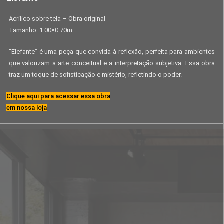
Acrílico sobre tela – Obra original
Tamanho: 1.00×0.70m
“Elefante” é uma peça que convida à reflexão, perfeita para ambientes
que valorizam a arte conceitual e a interpretação subjetiva. Essa obra
traz um toque de sofisticação e mistério, refletindo o poder.
Clique aqui para acessar essa obra
em nossa loja