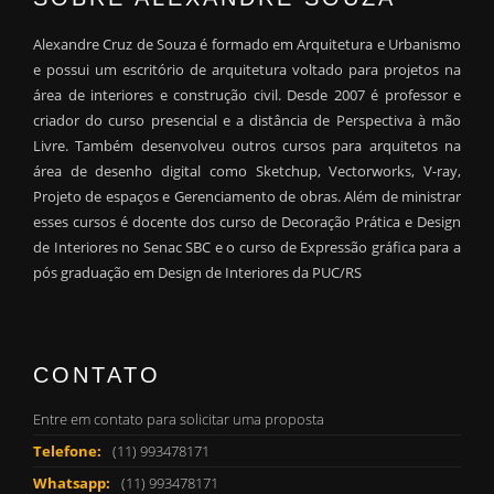
Alexandre Cruz de Souza é formado em Arquitetura e Urbanismo
e possui um escritório de arquitetura voltado para projetos na
área de interiores e construção civil. Desde 2007 é professor e
criador do curso presencial e a distância de Perspectiva à mão
Livre. Também desenvolveu outros cursos para arquitetos na
área de desenho digital como Sketchup, Vectorworks, V-ray,
Projeto de espaços e Gerenciamento de obras. Além de ministrar
esses cursos é docente dos curso de Decoração Prática e Design
de Interiores no Senac SBC e o curso de Expressão gráfica para a
pós graduação em Design de Interiores da PUC/RS
CONTATO
Entre em contato para solicitar uma proposta
Telefone:
(11) 993478171
Whatsapp:
(11) 993478171