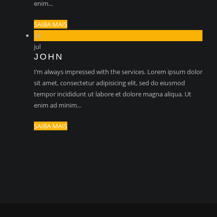
enim...
SAIBA MAIS
24
jul
JOHN
I’m always impressed with the services. Lorem ipsum dolor
sit amet, consectetur adipisicing elit, sed do eiusmod
tempor incididunt ut labore et dolore magna aliqua. Ut
enim ad minim...
SAIBA MAIS