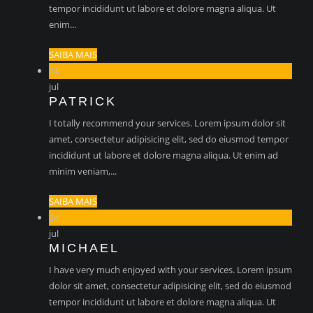
tempor incididunt ut labore et dolore magna aliqua. Ut
enim...
SAIBA MAIS
24
jul
PATRICK
I totally recommend your services. Lorem ipsum dolor sit
amet, consectetur adipisicing elit, sed do eiusmod tempor
incididunt ut labore et dolore magna aliqua. Ut enim ad
minim veniam,...
SAIBA MAIS
24
jul
MICHAEL
I have very much enjoyed with your services. Lorem ipsum
dolor sit amet, consectetur adipisicing elit, sed do eiusmod
tempor incididunt ut labore et dolore magna aliqua. Ut