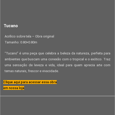
Tucano
Acrílico sobre tela – Obra original
Tamanho: 0.80×0.80m
“Tucano” é uma peça que celebra a beleza da natureza, perfeita para
ambientes que buscam uma conexão com o tropical e o exótico. Traz
uma sensação de leveza e vida, ideal para quem aprecia arte com
temas naturais, frescor e vivacidade.
Clique aqui para acessar essa obra
em nossa loja