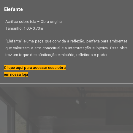
Elefante
Acrílico sobre tela – Obra original
Tamanho: 1.00×0.70m
“Elefante” é uma peça que convida à reflexão, perfeita para ambientes
que valorizam a arte conceitual e a interpretação subjetiva. Essa obra
traz um toque de sofisticação e mistério, refletindo o poder.
Clique aqui para acessar essa obra
em nossa loja