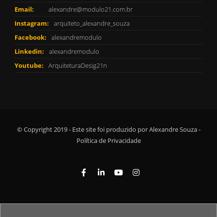
Email:
alexandre@modulo21.com.br
Instagram:
arquiteto_alexandre_souza
Facebook:
alexandremodulo
Linkedin:
alexandremodulo
Youtube:
ArquiteturaDesig21n
© Copyright 2019 - Este site foi produzido por Alexandre Souza -
Política de Privacidade