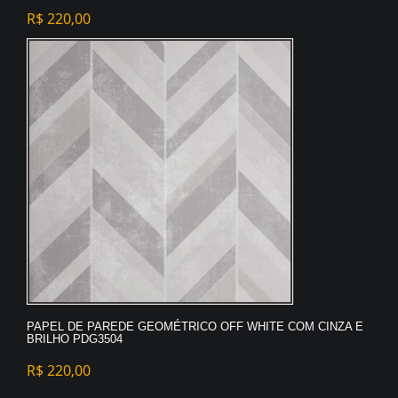
R$
220,00
PAPEL DE PAREDE GEOMÉTRICO OFF WHITE COM CINZA E
BRILHO PDG3504
R$
220,00