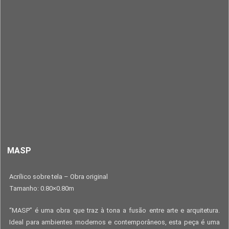
MASP
Acrílico sobre tela – Obra original
Tamanho: 0.80×0.80m
“MASP” é uma obra que traz à tona a fusão entre arte e arquitetura.
Ideal para ambientes modernos e contemporâneos, esta peça é uma