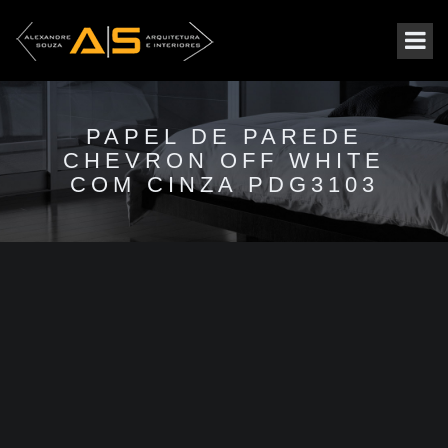
PAPEL DE PAREDE
CHEVRON OFF WHITE
COM CINZA PDG3103