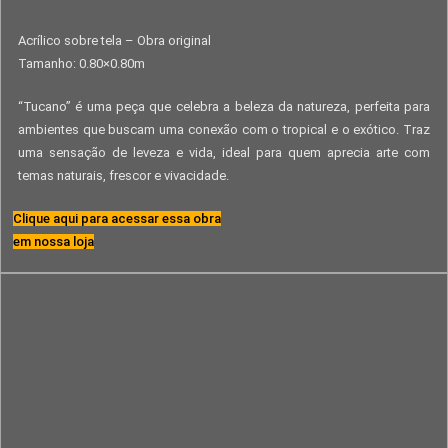
Acrílico sobre tela – Obra original
Tamanho: 0.80×0.80m
“Tucano” é uma peça que celebra a beleza da natureza, perfeita para
ambientes que buscam uma conexão com o tropical e o exótico. Traz
uma sensação de leveza e vida, ideal para quem aprecia arte com
temas naturais, frescor e vivacidade.
Clique aqui para acessar essa obra
em nossa loja