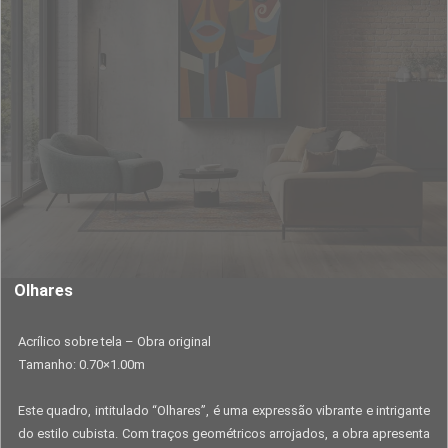
Olhares
Acrílico sobre tela – Obra original
Tamanho: 0.70×1.00m
Este quadro, intitulado “Olhares”, é uma expressão vibrante e intrigante
do estilo cubista. Com traços geométricos arrojados, a obra apresenta