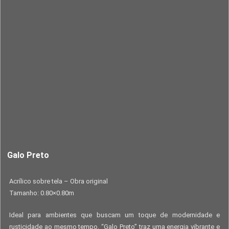
Galo Preto
Acrílico sobre tela – Obra original
Tamanho: 0.80×0.80m
Ideal para ambientes que buscam um toque de modernidade e
rusticidade ao mesmo tempo, “Galo Preto” traz uma energia vibrante e