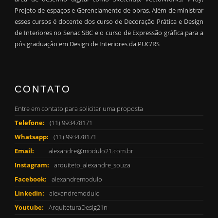
Projeto de espaços e Gerenciamento de obras. Além de ministrar
esses cursos é docente dos curso de Decoração Prática e Design
de Interiores no Senac SBC e o curso de Expressão gráfica para a
pós graduação em Design de Interiores da PUC/RS
CONTATO
Entre em contato para solicitar uma proposta
Telefone:
(11) 993478171
Whatsapp:
(11) 993478171
Email:
alexandre@modulo21.com.br
Instagram:
arquiteto_alexandre_souza
Facebook:
alexandremodulo
Linkedin:
alexandremodulo
Youtube:
ArquiteturaDesig21n