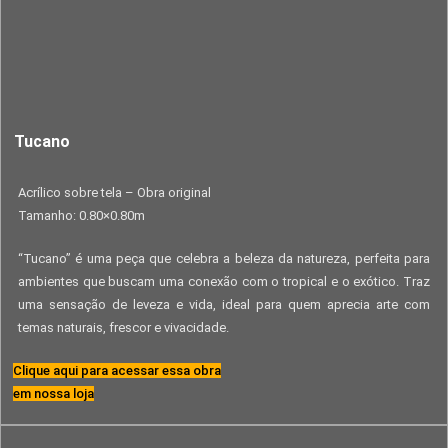
Tucano
Acrílico sobre tela – Obra original
Tamanho: 0.80×0.80m
“Tucano” é uma peça que celebra a beleza da natureza, perfeita para
ambientes que buscam uma conexão com o tropical e o exótico. Traz
uma sensação de leveza e vida, ideal para quem aprecia arte com
temas naturais, frescor e vivacidade.
Clique aqui para acessar essa obra
em nossa loja