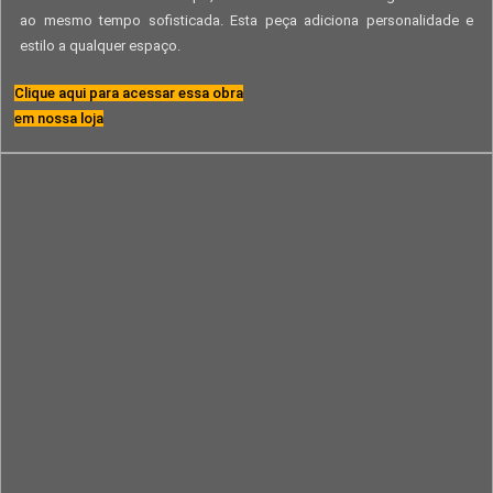
ao mesmo tempo sofisticada. Esta peça adiciona personalidade e
estilo a qualquer espaço.
Clique aqui para acessar essa obra
em nossa loja