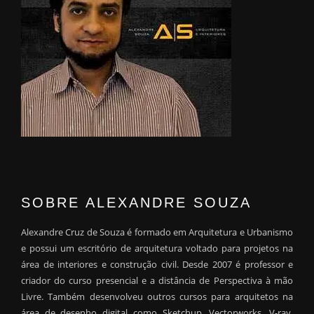
SOBRE ALEXANDRE SOUZA
Alexandre Cruz de Souza é formado em Arquitetura e Urbanismo
e possui um escritório de arquitetura voltado para projetos na
área de interiores e construção civil. Desde 2007 é professor e
criador do curso presencial e a distância de Perspectiva à mão
Livre. Também desenvolveu outros cursos para arquitetos na
área de desenho digital como Sketchup, Vectorworks, V-ray,