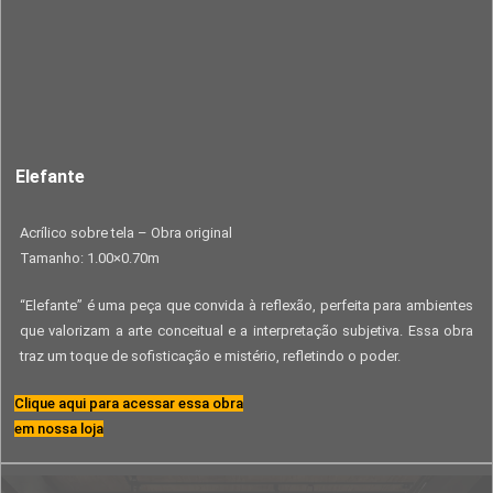
Elefante
Acrílico sobre tela – Obra original
Tamanho: 1.00×0.70m
“Elefante” é uma peça que convida à reflexão, perfeita para ambientes
que valorizam a arte conceitual e a interpretação subjetiva. Essa obra
traz um toque de sofisticação e mistério, refletindo o poder.
Clique aqui para acessar essa obra
em nossa loja