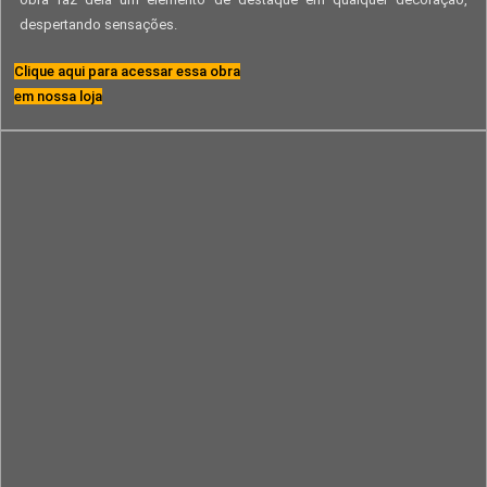
despertando sensações.
Clique aqui para acessar essa obra
em nossa loja