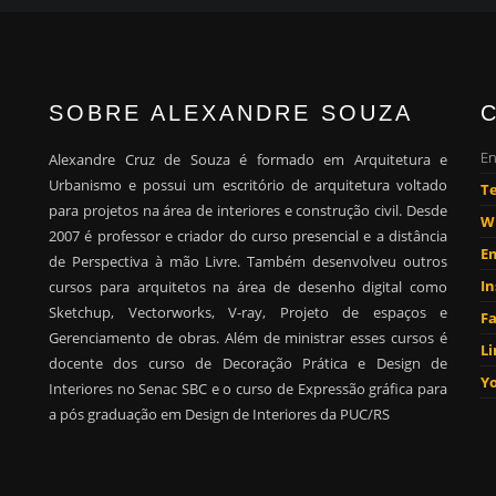
SOBRE ALEXANDRE SOUZA
En
Alexandre Cruz de Souza é formado em Arquitetura e
Urbanismo e possui um escritório de arquitetura voltado
Te
para projetos na área de interiores e construção civil. Desde
W
2007 é professor e criador do curso presencial e a distância
Em
de Perspectiva à mão Livre. Também desenvolveu outros
I
cursos para arquitetos na área de desenho digital como
Sketchup, Vectorworks, V-ray, Projeto de espaços e
F
Gerenciamento de obras. Além de ministrar esses cursos é
Li
docente dos curso de Decoração Prática e Design de
Y
Interiores no Senac SBC e o curso de Expressão gráfica para
a pós graduação em Design de Interiores da PUC/RS