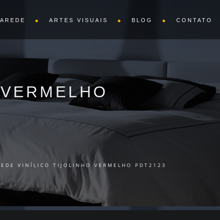
PAREDE
ARTES VISUAIS
BLOG
CONTATO
O VERMELHO
REDE VINÍLICO TIJOLINHO VERMELHO PDT2123