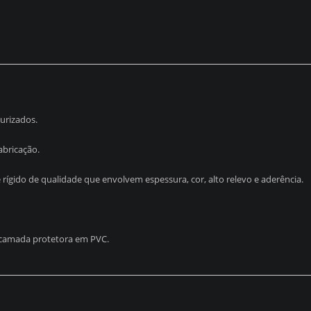
urizados.
bricação.
ígido de qualidade que envolvem espessura, cor, alto relevo e aderência.
 camada protetora em PVC.