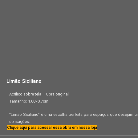
Limão Siciliano
Acrílico sobre tela – Obra original
Tamanho: 1.00×0.70m
“Limão Siciliano” é uma escolha perfeita para espaços que desejam 
sensações.
Clique aqui para acessar essa obra em nossa loja