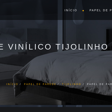
INÍCIO
PAPEL DE 
E VINÍLICO TIJOLINH
INÍCIO
PAPEL DE PAREDE
TIJOLINHO
PAPEL DE PA