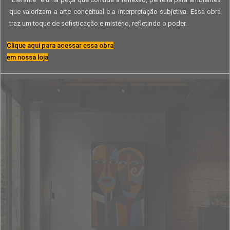
que valorizam a arte conceitual e a interpretação subjetiva. Essa obra
traz um toque de sofisticação e mistério, refletindo o poder.
Clique aqui para acessar essa obra
em nossa loja