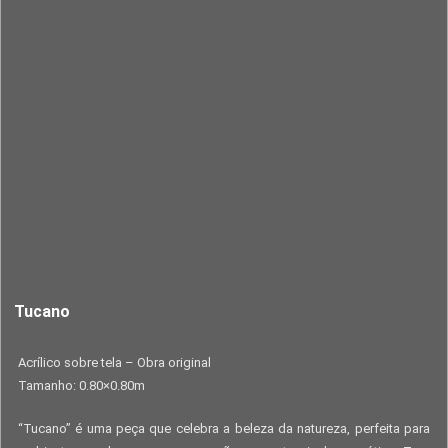
Tucano
Acrílico sobre tela – Obra original
Tamanho: 0.80×0.80m
“Tucano” é uma peça que celebra a beleza da natureza, perfeita para