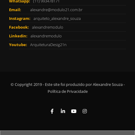
Whatsapp:
(11) 993478171
Email:
alexandre@modulo21.com.br
Instagram:
arquiteto_alexandre_souza
Facebook:
alexandremodulo
Linkedin:
alexandremodulo
Youtube:
ArquiteturaDesig21n
© Copyright 2019 - Este site foi produzido por Alexandre Souza -
Política de Privacidade