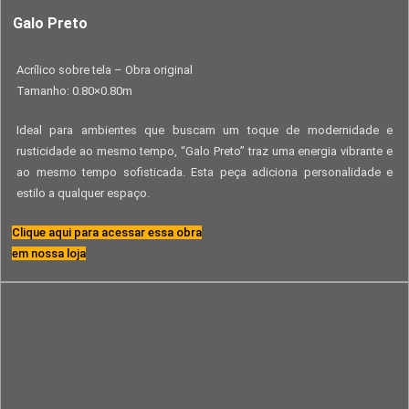
Galo Preto
Acrílico sobre tela – Obra original
Tamanho: 0.80×0.80m
Ideal para ambientes que buscam um toque de modernidade e
rusticidade ao mesmo tempo, “Galo Preto” traz uma energia vibrante e
ao mesmo tempo sofisticada. Esta peça adiciona personalidade e
estilo a qualquer espaço.
Clique aqui para acessar essa obra
em nossa loja