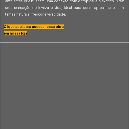
ambientes que buscam uma conexão com o tropical e o exótico. Traz
uma sensação de leveza e vida, ideal para quem aprecia arte com
temas naturais, frescor e vivacidade.
Clique aqui para acessar essa obra
em nossa loja