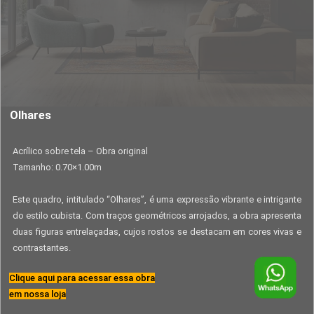
Olhares
Acrílico sobre tela – Obra original
Tamanho: 0.70×1.00m
Este quadro, intitulado “Olhares”, é uma expressão vibrante e intrigante
do estilo cubista. Com traços geométricos arrojados, a obra apresenta
duas figuras entrelaçadas, cujos rostos se destacam em cores vivas e
contrastantes.
Clique aqui para acessar essa obra
em nossa loja